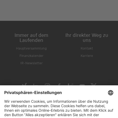
Immer auf dem
Ihr direkter Weg zu
Laufenden
uns
Hauptversammlung
Kontakt
Finanzkalender
Karriere
IR-Newsletter