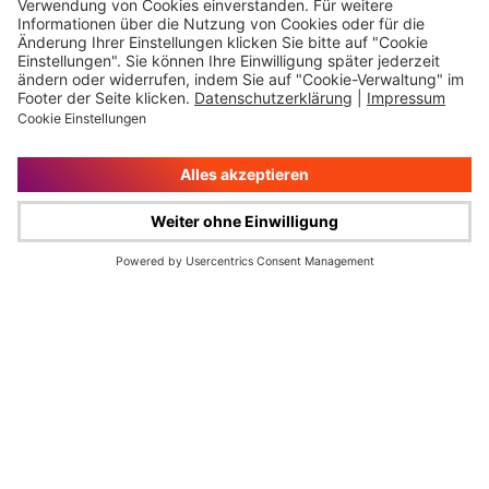
Impressum
Rechtliche Hinweise
Cookie-Verwaltung
Datenschutz
© Wüstenrot & Württembergische AG 2026