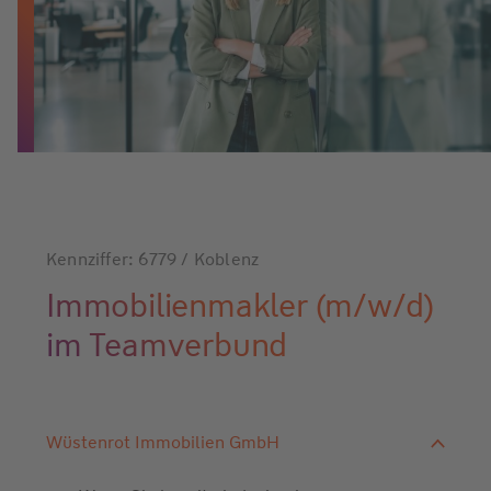
Kennziffer: 6779 / Koblenz
Immobilienmakler (m/w/d)
im Teamverbund
Wüstenrot Immobilien GmbH