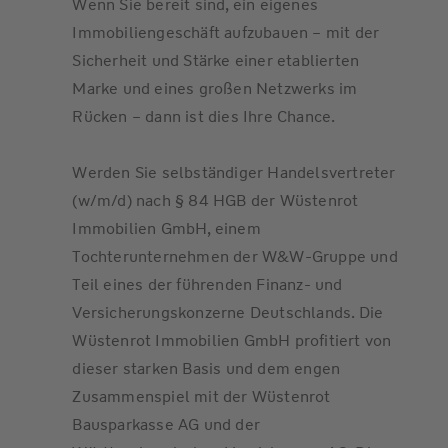
Wenn Sie bereit sind, ein eigenes
Immobiliengeschäft aufzubauen – mit der
Sicherheit und Stärke einer etablierten
Marke und eines großen Netzwerks im
Rücken – dann ist dies Ihre Chance.
Werden Sie selbständiger Handelsvertreter
(w/m/d) nach § 84 HGB der Wüstenrot
Immobilien GmbH, einem
Tochterunternehmen der W&W-Gruppe und
Teil eines der führenden Finanz- und
Versicherungskonzerne Deutschlands. Die
Wüstenrot Immobilien GmbH profitiert von
dieser starken Basis und dem engen
Zusammenspiel mit der Wüstenrot
Bausparkasse AG und der