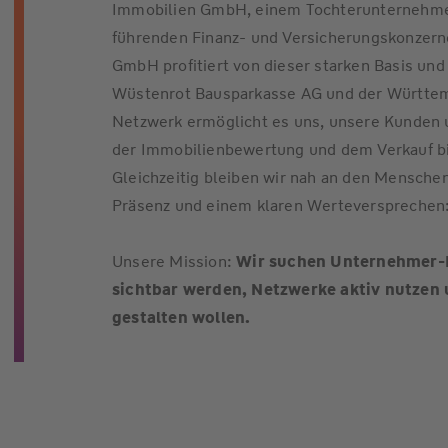
Immobilien GmbH, einem Tochterunternehme
führenden Finanz- und Versicherungskonzern
GmbH profitiert von dieser starken Basis u
Wüstenrot Bausparkasse AG und der Württem
Netzwerk ermöglicht es uns, unsere Kunden
der Immobilienbewertung und dem Verkauf bi
Gleichzeitig bleiben wir nah an den Menschen
Präsenz und einem klaren Werteversprechen
Unsere Mission:
Wir suchen Unternehmer-Pe
sichtbar werden, Netzwerke aktiv nutzen
gestalten wollen.