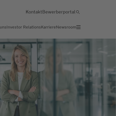
Kontakt
Bewerberportal
 uns
Investor Relations
Karriere
Newsroom