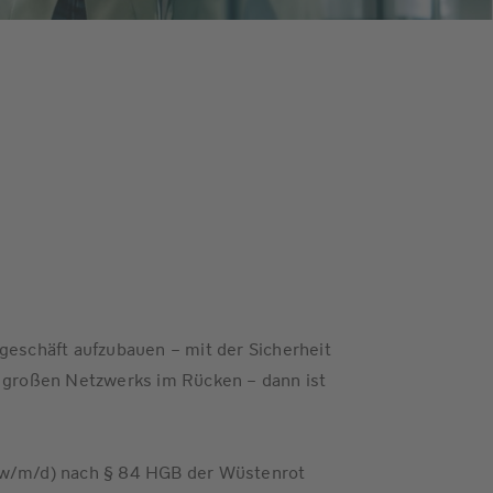
geschäft aufzubauen – mit der Sicherheit
s großen Netzwerks im Rücken – dann ist
(w/m/d) nach § 84 HGB der Wüstenrot