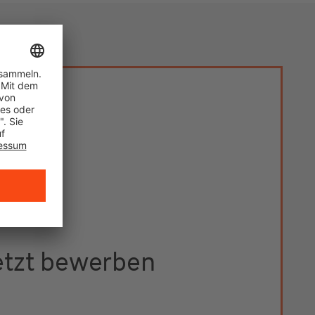
etzt bewerben