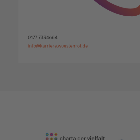
0177 7334664
info@karriere.wuestenrot.de