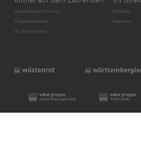
Hauptversammlung
Kontakt
Finanzkalender
Karriere
IR-Newsletter
© Wüstenrot & Württembergische AG 2026