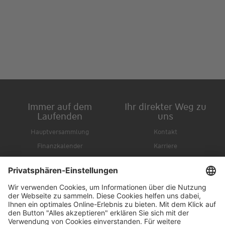
Immer auf dem
Ihr direkter Weg zu
Laufenden
uns
Hauptversammlung
Kontakt
Finanzkalender
Karriere
IR-Newsletter