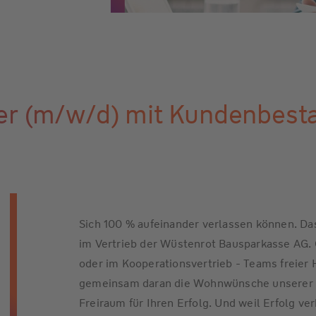
er (m/w/d) mit Kundenbest
Sich 100 % aufeinander verlassen können. Das
im Vertrieb der Wüstenrot Bausparkasse AG. O
oder im Kooperationsvertrieb - Teams freier 
gemeinsam daran die Wohnwünsche unserer K
Freiraum für Ihren Erfolg. Und weil Erfolg v