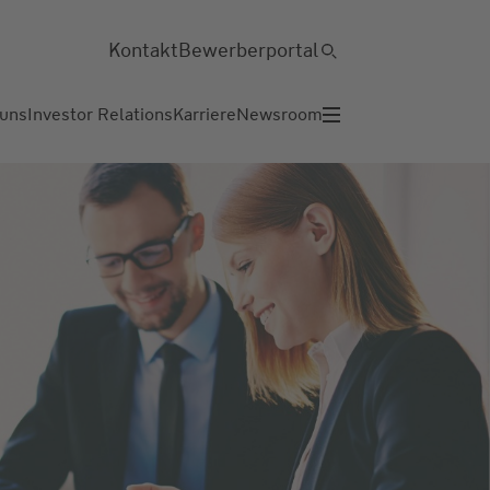
Kontakt
Bewerberportal
 uns
Investor Relations
Karriere
Newsroom