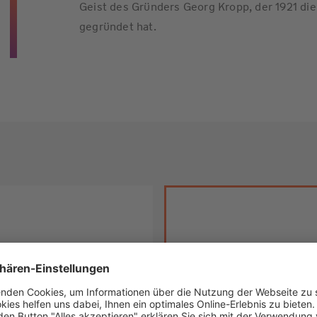
Geist des Gründers Georg Kropp, der 1921 d
gegründet hat.