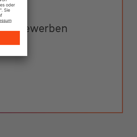
etzt bewerben