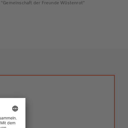
ie "Gemeinschaft der Freunde Wüstenrot"