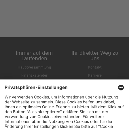
Immer auf dem
Ihr direkter Weg zu
Laufenden
uns
Hauptversammlung
Kontakt
Finanzkalender
Karriere
IR-Newsletter