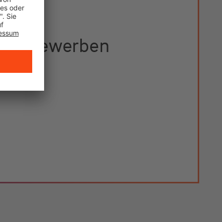
etzt bewerben