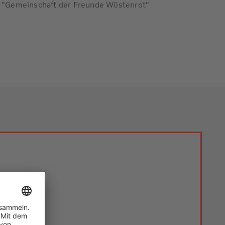
ie "Gemeinschaft der Freunde Wüstenrot"