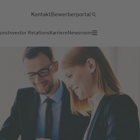
Kontakt
Bewerberportal
 uns
Investor Relations
Karriere
Newsroom