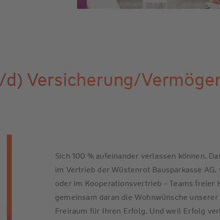
w/d) Versicherung/Vermöge
Sich 100 % aufeinander verlassen können. Das
im Vertrieb der Wüstenrot Bausparkasse AG. O
oder im Kooperationsvertrieb - Teams freier 
gemeinsam daran die Wohnwünsche unserer K
Freiraum für Ihren Erfolg. Und weil Erfolg v