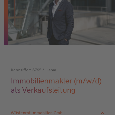
Kennziffer: 6765 / Hanau
Immobilienmakler (m/w/d)
als Verkaufsleitung
Wüstenrot Immobilien GmbH