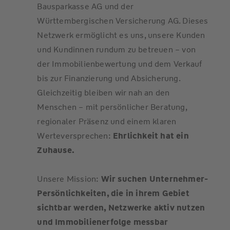
Bausparkasse AG und der
Württembergischen Versicherung AG. Dieses
Netzwerk ermöglicht es uns, unsere Kunden
und Kundinnen rundum zu betreuen – von
der Immobilienbewertung und dem Verkauf
bis zur Finanzierung und Absicherung.
Gleichzeitig bleiben wir nah an den
Menschen – mit persönlicher Beratung,
regionaler Präsenz und einem klaren
Werteversprechen:
Ehrlichkeit hat ein
Zuhause.
Unsere Mission:
Wir suchen Unternehmer-
Persönlichkeiten, die in ihrem Gebiet
sichtbar werden, Netzwerke aktiv nutzen
und Immobilienerfolge messbar