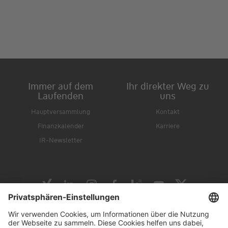
Immer auf dem
Ihr direkter Weg zu
Laufenden
uns
Hauptversammlung
Kontakt
Finanzkalender
Karriere
IR-Newsletter