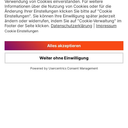
Impressum
Rechtliche Hinweise
Cookie-Verwaltung
Datenschutz
© Wüstenrot & Württembergische AG 2026