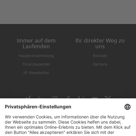
Immer auf dem
Ihr direkter Weg zu
Laufenden
uns
Hauptversammlung
Kontakt
Finanzkalender
Karriere
IR-Newsletter