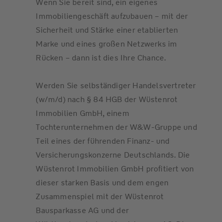
Wenn Sie bereit sind, ein eigenes
Immobiliengeschäft aufzubauen – mit der
Sicherheit und Stärke einer etablierten
Marke und eines großen Netzwerks im
Rücken – dann ist dies Ihre Chance.
Werden Sie selbständiger Handelsvertreter
(w/m/d) nach § 84 HGB der Wüstenrot
Immobilien GmbH, einem
Tochterunternehmen der W&W-Gruppe und
Teil eines der führenden Finanz- und
Versicherungskonzerne Deutschlands. Die
Wüstenrot Immobilien GmbH profitiert von
dieser starken Basis und dem engen
Zusammenspiel mit der Wüstenrot
Bausparkasse AG und der