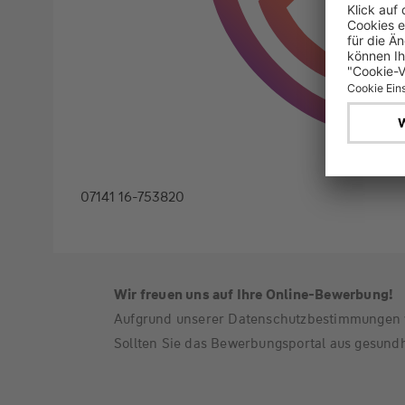
07141 16-753820
Wir freuen uns auf Ihre Online-Bewerbung!
Aufgrund unserer Datenschutzbestimmungen 
Sollten Sie das Bewerbungsportal aus gesundh