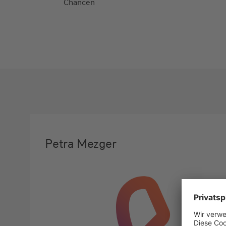
Chancen
Petra Mezger