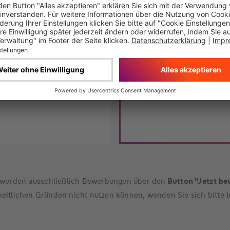
J
werden ausschließlich Bewerbungen über den
Button "Jetzt b
eitlichen Gründen nicht nutzen können, wenden Sie sich bitte t