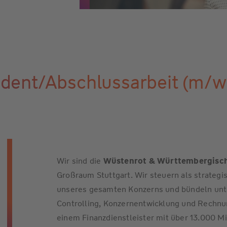
ent/Abschlussarbeit (m/w/d
Wir sind die
Wüstenrot & Württembergisc
Großraum Stuttgart. Wir steuern als strate
unseres gesamten Konzerns und bündeln unte
Controlling, Konzernentwicklung und Rechn
einem Finanzdienstleister mit über 13.000 Mi