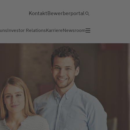
Kontakt
Bewerberportal
 uns
Investor Relations
Karriere
Newsroom