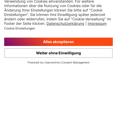
Impressum
Rechtliche Hinweise
Cookie-Verwaltung
Datenschutz
© Wüstenrot & Württembergische AG 2026