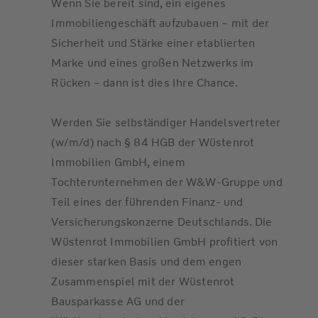
Wenn Sie bereit sind, ein eigenes
Immobiliengeschäft aufzubauen – mit der
Sicherheit und Stärke einer etablierten
Marke und eines großen Netzwerks im
Rücken – dann ist dies Ihre Chance.
Werden Sie selbständiger Handelsvertreter
(w/m/d) nach § 84 HGB der Wüstenrot
Immobilien GmbH, einem
Tochterunternehmen der W&W-Gruppe und
Teil eines der führenden Finanz- und
Versicherungskonzerne Deutschlands. Die
Wüstenrot Immobilien GmbH profitiert von
dieser starken Basis und dem engen
Zusammenspiel mit der Wüstenrot
Bausparkasse AG und der