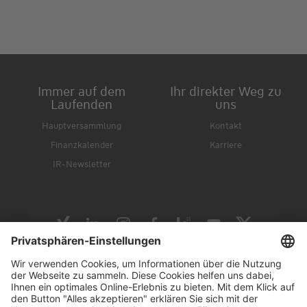
Immer auf dem
Ihr direkter Weg zu
Laufenden
uns
Hauptversammlung
Kontakt
Finanzkalender
Karriere
IR-Newsletter