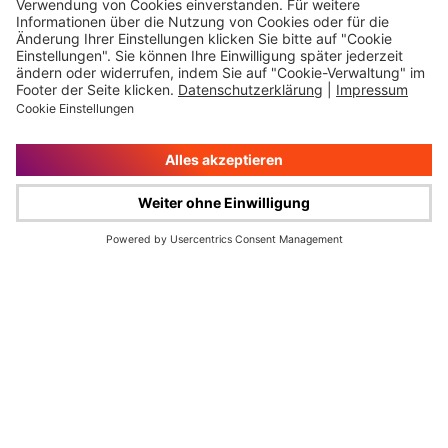
Impressum
Rechtliche Hinweise
Cookie-Verwaltung
Datenschutz
© Wüstenrot & Württembergische AG 2026