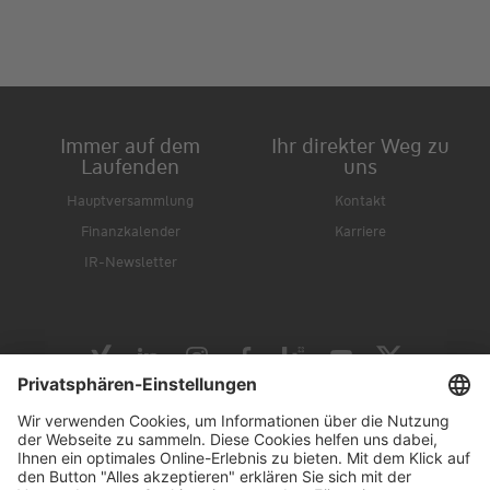
Immer auf dem
Ihr direkter Weg zu
Laufenden
uns
Hauptversammlung
Kontakt
Finanzkalender
Karriere
IR-Newsletter