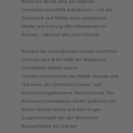
Wenn Sie bereit sind, ein eigenes
Immobiliengeschäft aufzubauen – mit der
Sicherheit und Stärke einer etablierten
Marke und eines großen Netzwerks im
Rücken – dann ist dies Ihre Chance.
Werden Sie selbständiger Handelsvertreter
(w/m/d) nach § 84 HGB der Wüstenrot
Immobilien GmbH, einem
Tochterunternehmen der W&W-Gruppe und
Teil eines der führenden Finanz- und
Versicherungskonzerne Deutschlands. Die
Wüstenrot Immobilien GmbH profitiert von
dieser starken Basis und dem engen
Zusammenspiel mit der Wüstenrot
Bausparkasse AG und der