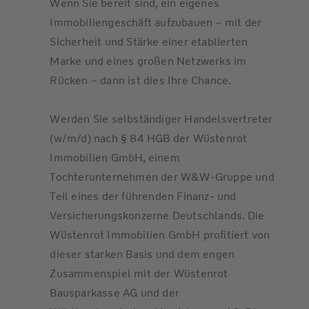
Wenn Sie bereit sind, ein eigenes
Immobiliengeschäft aufzubauen – mit der
Sicherheit und Stärke einer etablierten
Marke und eines großen Netzwerks im
Rücken – dann ist dies Ihre Chance.
Werden Sie selbständiger Handelsvertreter
(w/m/d) nach § 84 HGB der Wüstenrot
Immobilien GmbH, einem
Tochterunternehmen der W&W-Gruppe und
Teil eines der führenden Finanz- und
Versicherungskonzerne Deutschlands. Die
Wüstenrot Immobilien GmbH profitiert von
dieser starken Basis und dem engen
Zusammenspiel mit der Wüstenrot
Bausparkasse AG und der