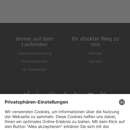
Immer auf dem
Ihr direkter Weg zu
Laufenden
uns
Hauptversammlung
Kontakt
Finanzkalender
Karriere
IR-Newsletter