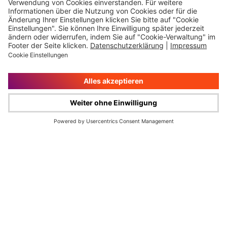
Impressum
Rechtliche Hinweise
Cookie-Verwaltung
Datenschutz
© Wüstenrot & Württembergische AG 2026