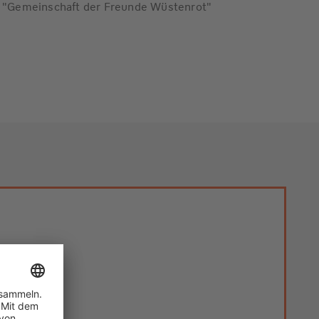
ie "Gemeinschaft der Freunde Wüstenrot"