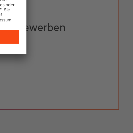
etzt bewerben