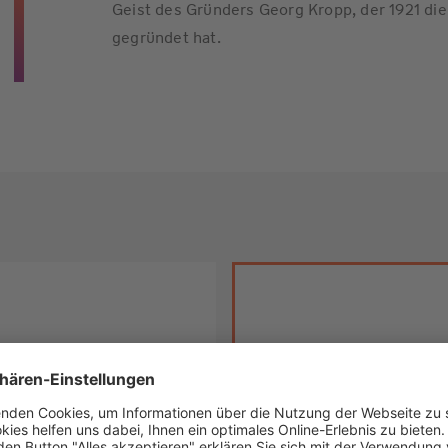
Geist des Gründers Georg Kropp, der 1921 d
gegründet hat.