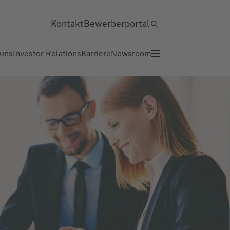
Kontakt
Bewerberportal
 uns
Investor Relations
Karriere
Newsroom