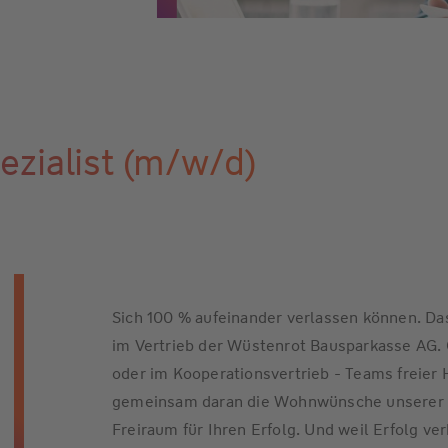
ezialist (m/w/d)
Sich 100 % aufeinander verlassen können. Das
im Vertrieb der Wüstenrot Bausparkasse AG. O
oder im Kooperationsvertrieb - Teams freier 
gemeinsam daran die Wohnwünsche unserer K
Freiraum für Ihren Erfolg. Und weil Erfolg v