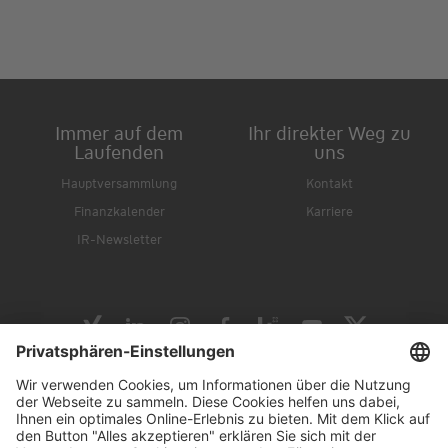
Immer auf dem
Ihr direkter Weg zu
Laufenden
uns
Hauptversammlung
Kontakt
Finanzkalender
Karriere
IR-Newsletter