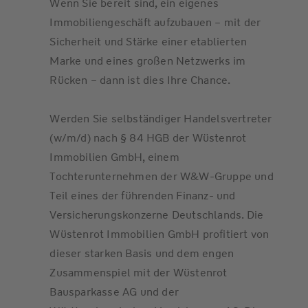
Wenn Sie bereit sind, ein eigenes
Immobiliengeschäft aufzubauen – mit der
Sicherheit und Stärke einer etablierten
Marke und eines großen Netzwerks im
Rücken – dann ist dies Ihre Chance.
Werden Sie selbständiger Handelsvertreter
(w/m/d) nach § 84 HGB der Wüstenrot
Immobilien GmbH, einem
Tochterunternehmen der W&W-Gruppe und
Teil eines der führenden Finanz- und
Versicherungskonzerne Deutschlands. Die
Wüstenrot Immobilien GmbH profitiert von
dieser starken Basis und dem engen
Zusammenspiel mit der Wüstenrot
Bausparkasse AG und der