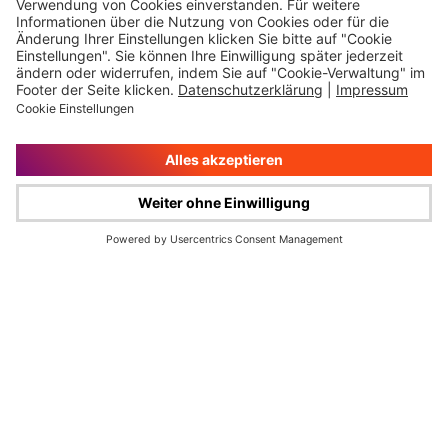
Impressum
Rechtliche Hinweise
Cookie-Verwaltung
Datenschutz
© Wüstenrot & Württembergische AG 2026