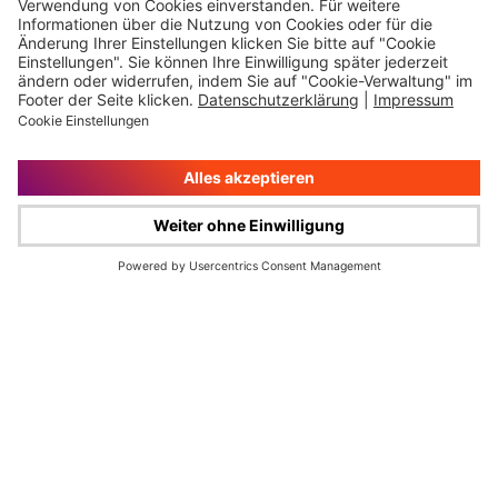
Impressum
Rechtliche Hinweise
Cookie-Verwaltung
Datenschutz
© Wüstenrot & Württembergische AG 2026