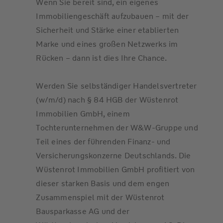
Wenn Sie bereit sind, ein eigenes
Immobiliengeschäft aufzubauen – mit der
Sicherheit und Stärke einer etablierten
Marke und eines großen Netzwerks im
Rücken – dann ist dies Ihre Chance.
Werden Sie selbständiger Handelsvertreter
(w/m/d) nach § 84 HGB der Wüstenrot
Immobilien GmbH, einem
Tochterunternehmen der W&W-Gruppe und
Teil eines der führenden Finanz- und
Versicherungskonzerne Deutschlands. Die
Wüstenrot Immobilien GmbH profitiert von
dieser starken Basis und dem engen
Zusammenspiel mit der Wüstenrot
Bausparkasse AG und der