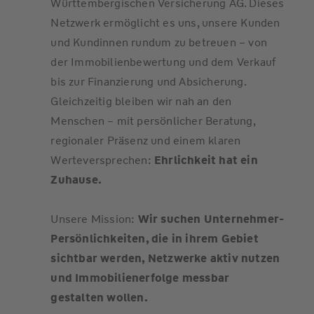
Württembergischen Versicherung AG. Dieses
Netzwerk ermöglicht es uns, unsere Kunden
und Kundinnen rundum zu betreuen – von
der Immobilienbewertung und dem Verkauf
bis zur Finanzierung und Absicherung.
Gleichzeitig bleiben wir nah an den
Menschen – mit persönlicher Beratung,
regionaler Präsenz und einem klaren
Werteversprechen:
Ehrlichkeit hat ein
Zuhause.
Unsere Mission:
Wir suchen Unternehmer-
Persönlichkeiten, die in ihrem Gebiet
sichtbar werden, Netzwerke aktiv nutzen
und Immobilienerfolge messbar
gestalten wollen.