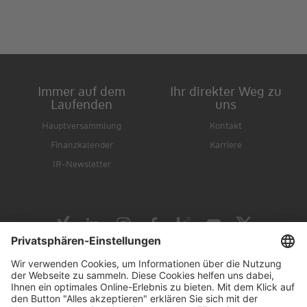
Immer auf dem
Ihr direkter Weg zu
Laufenden
uns
Hauptversammlung
Kontakt
Finanzkalender
Karriere
IR-Newsletter