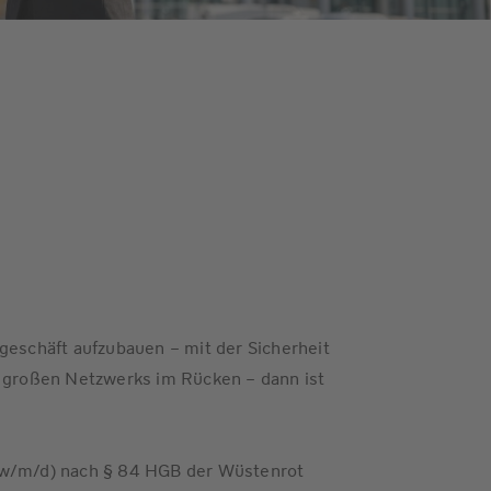
geschäft aufzubauen – mit der Sicherheit
s großen Netzwerks im Rücken – dann ist
(w/m/d) nach § 84 HGB der Wüstenrot