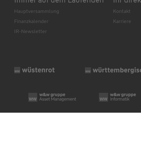
Hauptversammlung
Kontakt
Finanzkalender
Karriere
IR-Newsletter
© Wüstenrot & Württembergische AG 2026