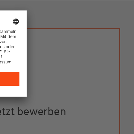
etzt bewerben