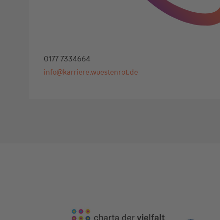
0177 7334664
info@karriere.wuestenrot.de