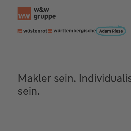
Makler sein. Individuali
sein.