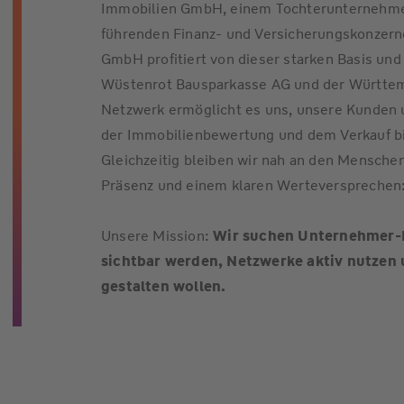
Immobilien GmbH, einem Tochterunternehme
führenden Finanz- und Versicherungskonzern
GmbH profitiert von dieser starken Basis u
Wüstenrot Bausparkasse AG und der Württem
Netzwerk ermöglicht es uns, unsere Kunden
der Immobilienbewertung und dem Verkauf bi
Gleichzeitig bleiben wir nah an den Menschen
Präsenz und einem klaren Werteversprechen
Unsere Mission:
Wir suchen Unternehmer-Pe
sichtbar werden, Netzwerke aktiv nutzen
gestalten wollen.