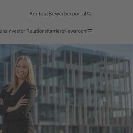
Kontakt
Bewerberportal
 uns
Investor Relations
Karriere
Newsroom