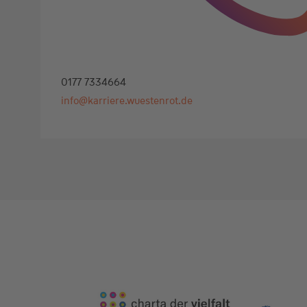
0177 7334664
info@karriere.wuestenrot.de