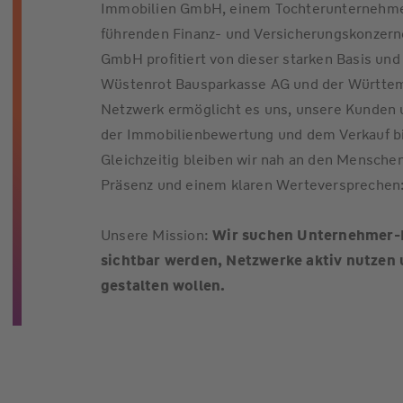
Immobilien GmbH, einem Tochterunternehme
führenden Finanz- und Versicherungskonzern
GmbH profitiert von dieser starken Basis u
Wüstenrot Bausparkasse AG und der Württem
Netzwerk ermöglicht es uns, unsere Kunden
der Immobilienbewertung und dem Verkauf bi
Gleichzeitig bleiben wir nah an den Menschen
Präsenz und einem klaren Werteversprechen
Unsere Mission:
Wir suchen Unternehmer-Pe
sichtbar werden, Netzwerke aktiv nutzen
gestalten wollen.