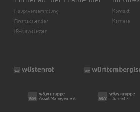
Hauptversammlung
Kontakt
Finanzkalender
Karriere
IR-Newsletter
© Wüstenrot & Württembergische AG 2026