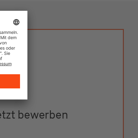
etzt bewerben