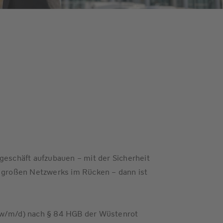
geschäft aufzubauen – mit der Sicherheit
s großen Netzwerks im Rücken – dann ist
(w/m/d) nach § 84 HGB der Wüstenrot