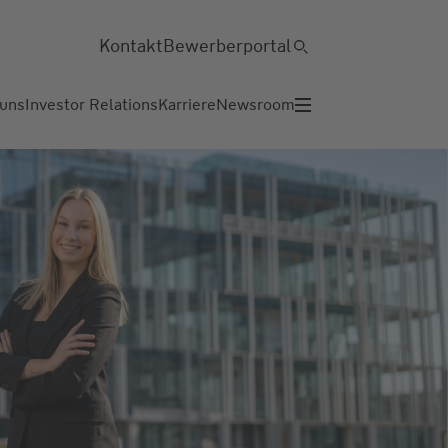
Kontakt
Bewerberportal
 uns
Investor Relations
Karriere
Newsroom