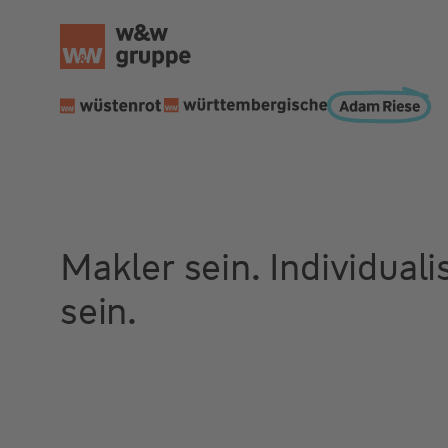
Makler sein. Individuali
sein.