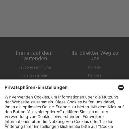
Immer auf dem
Ihr direkter Weg zu
Laufenden
uns
Hauptversammlung
Kontakt
Finanzkalender
Karriere
IR-Newsletter