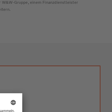
der W&W-Gruppe, einem Finanzdienstleister
itern.