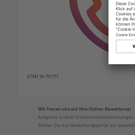
07141 16-751717
Wir freuen uns auf Ihre Online-Bewerbung!
Aufgrund unserer Datenschutzbestimmungen 
Sollten Sie das Bewerbungsportal aus gesundh