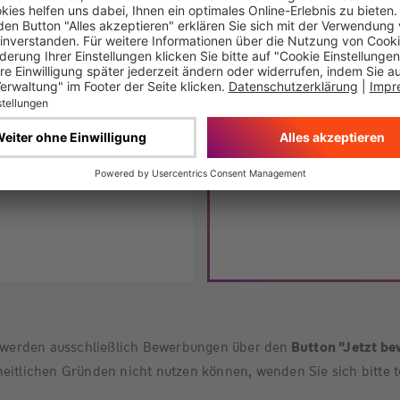
J
werden ausschließlich Bewerbungen über den
Button "Jetzt b
eitlichen Gründen nicht nutzen können, wenden Sie sich bitte t