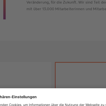
Veränderung, für die Zukunft. Wir sind Teil 
mit über 13.000 Mitarbeiterinnen und Mitarbe