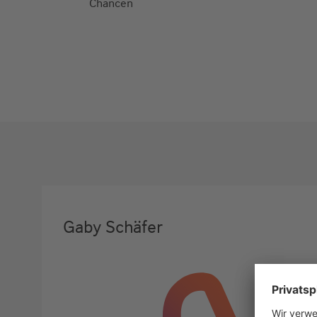
Chancen
Gaby Schäfer