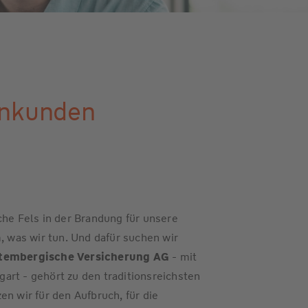
enkunden
che Fels in der Brandung für unsere
, was wir tun. Und dafür suchen wir
tembergische Versicherung AG
- mit
art - gehört zu den traditionsreichsten
n wir für den Aufbruch, für die