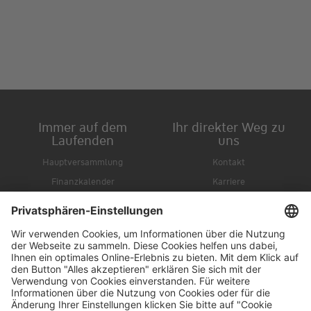
Immer auf dem
Ihr direkter Weg zu
Laufenden
uns
Hauptversammlung
Kontakt
Finanzkalender
Karriere
IR-Newsletter