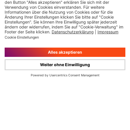
Immer auf dem
Ihr direkter Weg zu
Laufenden
uns
Hauptversammlung
Kontakt
Finanzkalender
Karriere
IR-Newsletter