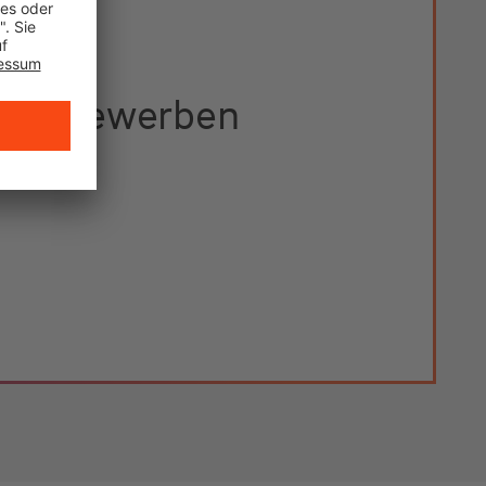
etzt bewerben