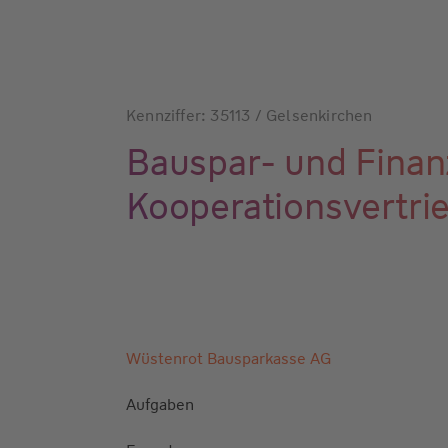
Kennziffer: 35113 / Gelsenkirchen
Bauspar- und Finanz
Kooperationsvertr
Wüstenrot Bausparkasse AG
Aufgaben