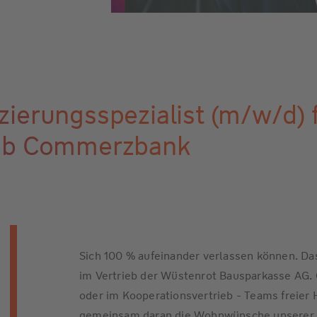
ierungsspezialist (m/w/d) 
ieb Commerzbank
Sich 100 % aufeinander verlassen können. Das
im Vertrieb der Wüstenrot Bausparkasse AG. O
oder im Kooperationsvertrieb - Teams freier 
gemeinsam daran die Wohnwünsche unserer K