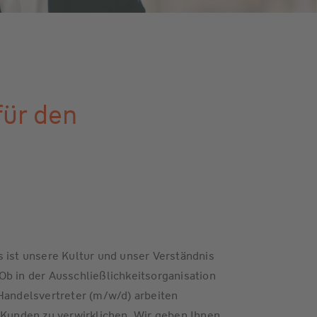
für den
 ist unsere Kultur und unser Verständnis
b in der Ausschließlichkeitsorganisation
Handelsvertreter (m/w/d) arbeiten
unden zu verwirklichen. Wir geben Ihnen