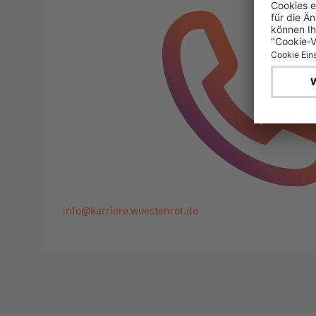
info@karriere.wuestenrot.de