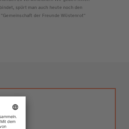
erbindet, spürt man auch heute noch den
ie "Gemeinschaft der Freunde Wüstenrot"