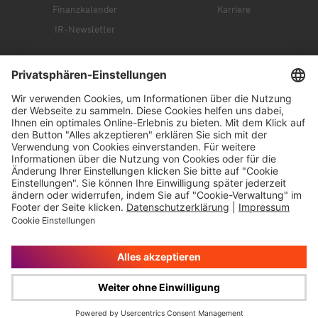
Finanzkalender
Karriere
IR-Newsletter