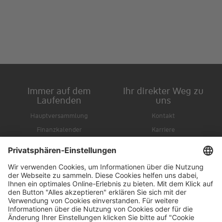
Immer auf dem
Ihr direkter Weg zu
Laufenden
uns
Hauptversammlung
Kontakt
Finanzkalender
Karriere
IR-Newsletter