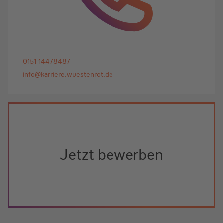
0151 14478487
info@karriere.wuestenrot.de
Jetzt bewerben