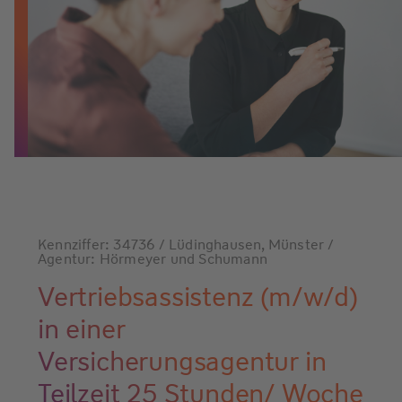
Kennziffer: 34736 / Lüdinghausen, Münster /
Agentur: Hörmeyer und Schumann
Vertriebsassistenz (m/w/d)
in einer
Versicherungsagentur in
Teilzeit 25 Stunden/ Woche