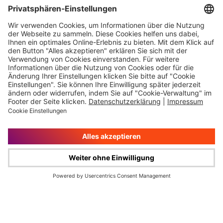
Laufenden
uns
Hauptversammlung
Kontakt
Finanzkalender
Karriere
IR-Newsletter