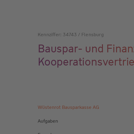
Kennziffer: 34743 / Flensburg
Bauspar- und Finanz
Kooperationsvertr
Wüstenrot Bausparkasse AG
Aufgaben