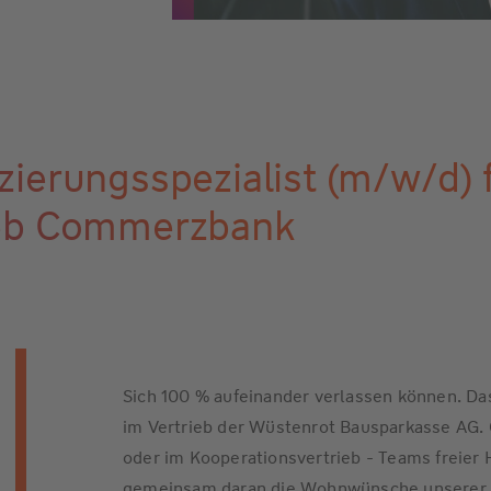
ierungsspezialist (m/w/d) 
ieb Commerzbank
Sich 100 % aufeinander verlassen können. Das
im Vertrieb der Wüstenrot Bausparkasse AG. O
oder im Kooperationsvertrieb - Teams freier 
gemeinsam daran die Wohnwünsche unserer K