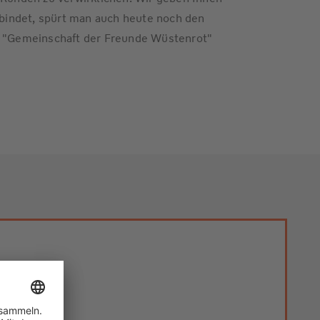
erbindet, spürt man auch heute noch den
ie "Gemeinschaft der Freunde Wüstenrot"