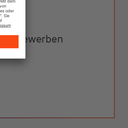
etzt bewerben