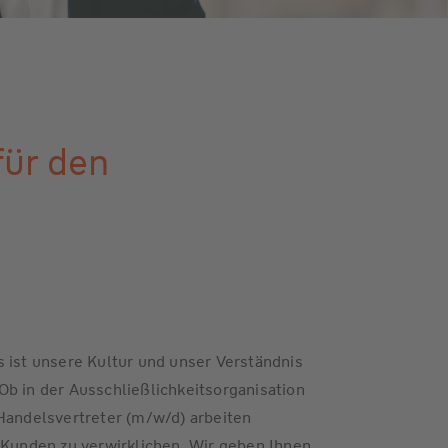
für den
 ist unsere Kultur und unser Verständnis
b in der Ausschließlichkeitsorganisation
Handelsvertreter (m/w/d) arbeiten
unden zu verwirklichen. Wir geben Ihnen