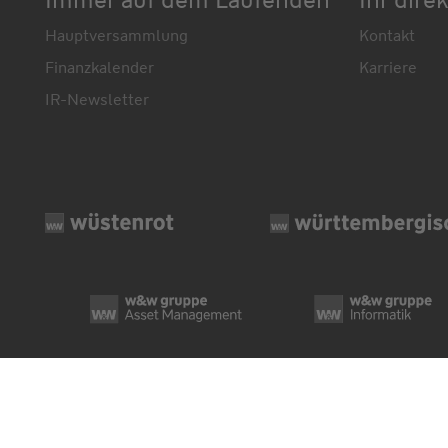
Hauptversammlung
Kontakt
Finanzkalender
Karriere
IR-Newsletter
© Wüstenrot & Württembergische AG 2026