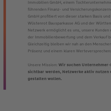
Immobilien GmbH, einem Tochterunternehme
führenden Finanz- und Versicherungskonzern
GmbH profitiert von dieser starken Basis u
Wüstenrot Bausparkasse AG und der Württem
Netzwerk ermöglicht es uns, unsere Kunden
der Immobilienbewertung und dem Verkauf bi
Gleichzeitig bleiben wir nah an den Menschen
Präsenz und einem klaren Werteversprechen
Unsere Mission:
Wir suchen Unternehmer-Pe
sichtbar werden, Netzwerke aktiv nutzen
gestalten wollen.