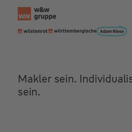
Makler sein. Individuali
sein.