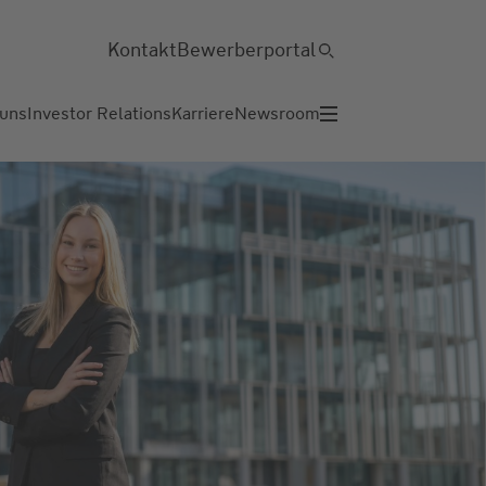
Kontakt
Bewerberportal
 uns
Investor Relations
Karriere
Newsroom