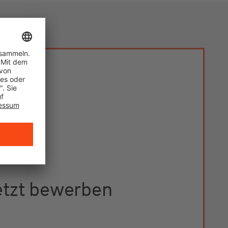
etzt bewerben