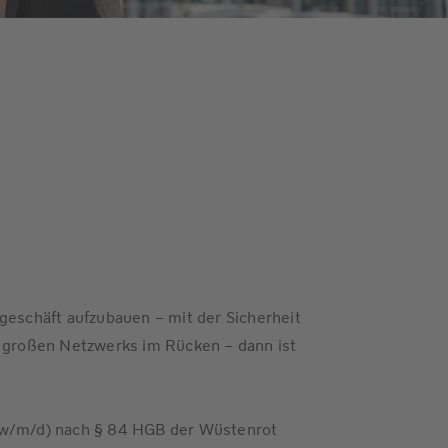
geschäft aufzubauen – mit der Sicherheit
s großen Netzwerks im Rücken – dann ist
(w/m/d) nach § 84 HGB der Wüstenrot