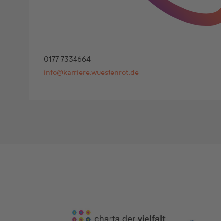
0177 7334664
info@karriere.wuestenrot.de