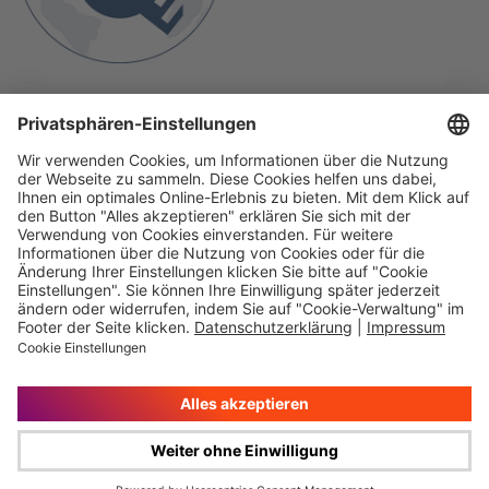
Immer auf dem
Ihr direkter Weg zu
Laufenden
uns
Hauptversammlung
Kontakt
Finanzkalender
Karriere
IR-Newsletter