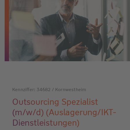
Kennziffer: 34682 / Kornwestheim
Outsourcing Spezialist
(m/w/d) (Auslagerung/IKT-
Dienstleistungen)