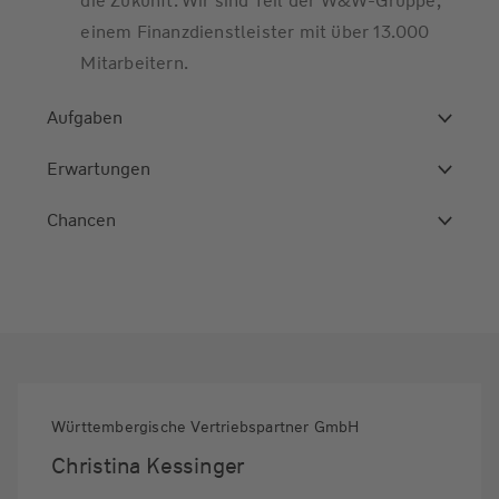
die Zukunft. Wir sind Teil der W&W-Gruppe,
einem Finanzdienstleister mit über 13.000
Mitarbeitern.
Aufgaben
Erwartungen
Chancen
Württembergische Vertriebspartner GmbH
Christina Kessinger