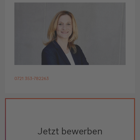
0721 353-782263
Jetzt bewerben