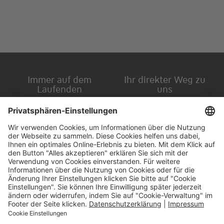
Immer auf dem
Ihr direkter Weg zu
Laufenden
uns
Hauptversammlung
Kontakt
Finanzkalender
Karriere
IR-Newsletter