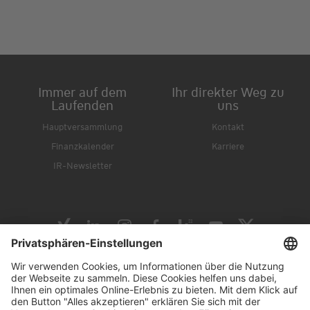
Immer auf dem
Ihr direkter Weg zu
Laufenden
uns
Hauptversammlung
Kontakt
Finanzkalender
Karriere
IR-Newsletter