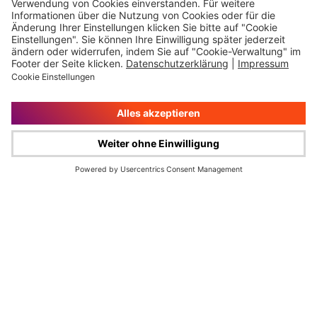
Impressum
Rechtliche Hinweise
Cookie-Verwaltung
Datenschutz
© Wüstenrot & Württembergische AG 2026