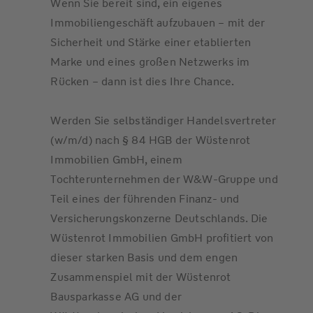
Wenn Sie bereit sind, ein eigenes
Immobiliengeschäft aufzubauen – mit der
Sicherheit und Stärke einer etablierten
Marke und eines großen Netzwerks im
Rücken – dann ist dies Ihre Chance.
Werden Sie selbständiger Handelsvertreter
(w/m/d) nach § 84 HGB der Wüstenrot
Immobilien GmbH, einem
Tochterunternehmen der W&W-Gruppe und
Teil eines der führenden Finanz- und
Versicherungskonzerne Deutschlands. Die
Wüstenrot Immobilien GmbH profitiert von
dieser starken Basis und dem engen
Zusammenspiel mit der Wüstenrot
Bausparkasse AG und der