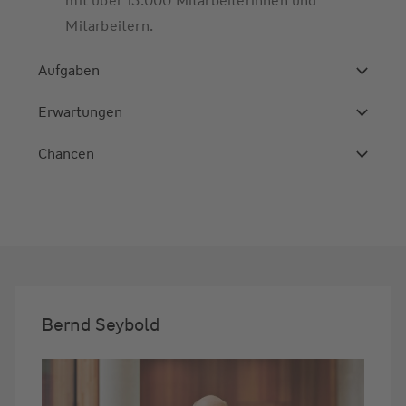
mit über 13.000 Mitarbeiterinnen und
Mitarbeitern.
Aufgaben
Erwartungen
Chancen
Bernd Seybold