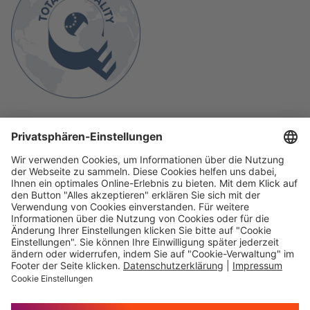
Immer auf dem
Ihr direkter Weg zu
Laufenden
uns
Hauptversammlung
Kontakt
Finanzkalender
Karriere
IR-Newsletter