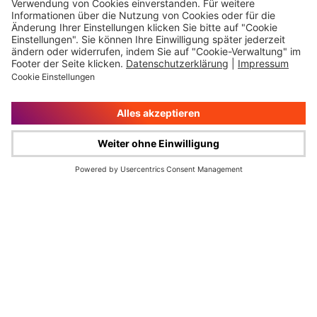
Impressum
Rechtliche Hinweise
Cookie-Verwaltung
Datenschutz
© Wüstenrot & Württembergische AG 2026