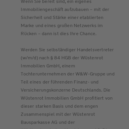
Wenn Sie bereit sind, ein eigenes
Immobiliengeschäft aufzubauen – mit der
Sicherheit und Stärke einer etablierten
Marke und eines großen Netzwerks im
Rücken – dann ist dies Ihre Chance.
Werden Sie selbständiger Handelsvertreter
(w/m/d) nach § 84 HGB der Wüstenrot
Immobilien GmbH, einem
Tochterunternehmen der W&W-Gruppe und
Teil eines der führenden Finanz- und
Versicherungskonzerne Deutschlands. Die
Wüstenrot Immobilien GmbH profitiert von
dieser starken Basis und dem engen
Zusammenspiel mit der Wüstenrot
Bausparkasse AG und der