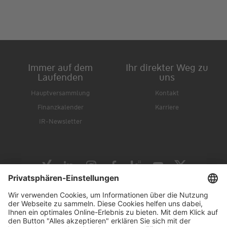
Immer auf dem
Ihr direkter Weg zu
Laufenden
uns
Hauptversammlung
Kontakt
Finanzkalender
Karriere
IR-Newsletter