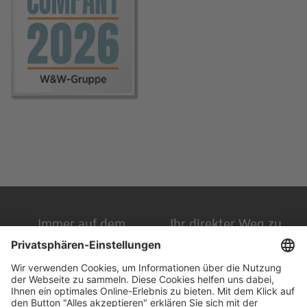
Immer auf dem
Ihr direkter Weg zu
Laufenden
uns
Hauptversammlung
Kontakt
Finanzkalender
Karriere
IR-Newsletter