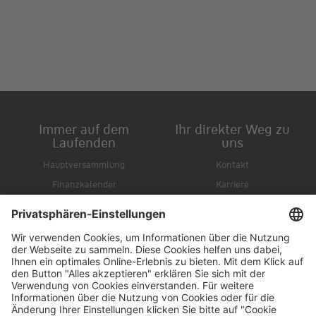
Immer auf dem
Ihr direkter Weg zu
Laufenden
uns
Hauptversammlung
Kontakt
Finanzkalender
Karriere
IR-Newsletter