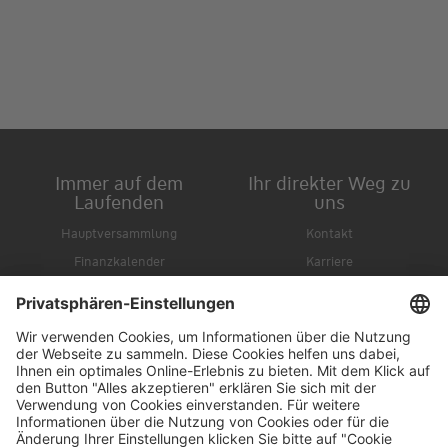
Immer auf dem
Ihr direkter Weg zu
Laufenden
uns
Hauptversammlung
Kontakt
Finanzkalender
Karriere
IR-Newsletter