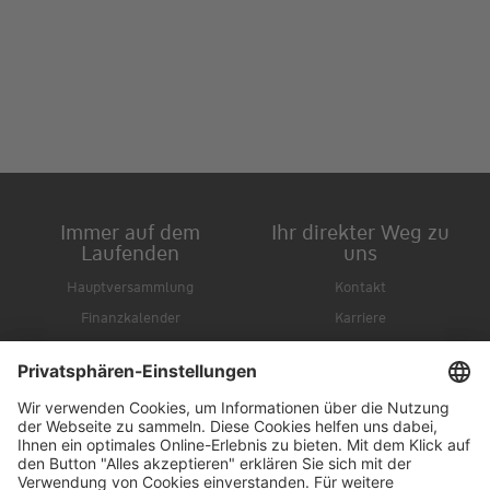
Immer auf dem
Ihr direkter Weg zu
Laufenden
uns
Hauptversammlung
Kontakt
Finanzkalender
Karriere
IR-Newsletter