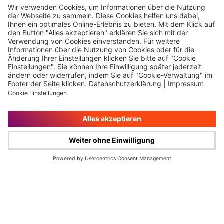
Hauptversammlung
Kontakt
Finanzkalender
Karriere
IR-Newsletter