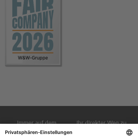
Immer auf dem
Ihr direkter Weg zu
Laufenden
uns