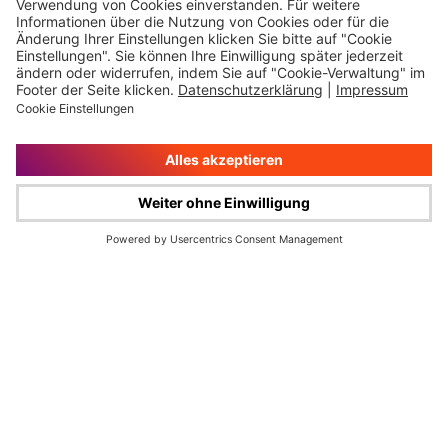
Impressum
Rechtliche Hinweise
Cookie-Verwaltung
Datenschutz
© Wüstenrot & Württembergische AG 2026