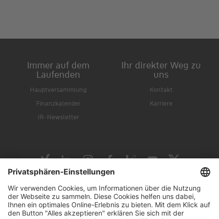
Immer auf dem
Ihr direkter Weg zu
Laufenden
uns
Hauptversammlung
Kontakt
Finanzkalender
Karriere
IR-Newsletter