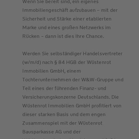
Wenn Sie bereit sind, ein eigenes
Immobiliengeschäft aufzubauen – mit der
Sicherheit und Stärke einer etablierten
Marke und eines großen Netzwerks im
Rücken – dann ist dies Ihre Chance.
Werden Sie selbständiger Handelsvertreter
(w/m/d) nach § 84 HGB der Wüstenrot
Immobilien GmbH, einem
Tochterunternehmen der W&W-Gruppe und
Teil eines der führenden Finanz- und
Versicherungskonzerne Deutschlands. Die
Wüstenrot Immobilien GmbH profitiert von
dieser starken Basis und dem engen
Zusammenspiel mit der Wüstenrot
Bausparkasse AG und der