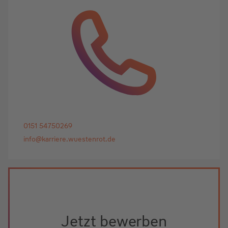
0151 54750269
info@karriere.wuestenrot.de
Jetzt bewerben