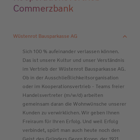
Commerzbank
Wüstenrot Bausparkasse AG
Sich 100 % aufeinander verlassen können.
Das ist unsere Kultur und unser Verständnis
im Vertrieb der Wüstenrot Bausparkasse AG.
Ob in der Ausschließlichkeitsorganisation
oder im Kooperationsvertrieb - Teams freier
Handelsvertreter (m/w/d) arbeiten
gemeinsam daran die Wohnwünsche unserer
Kunden zu verwirklichen. Wir geben Ihnen
Freiraum für Ihren Erfolg. Und weil Erfolg
verbindet, spürt man auch heute noch den
Geist des Gründers Georg Kropp, der 1921