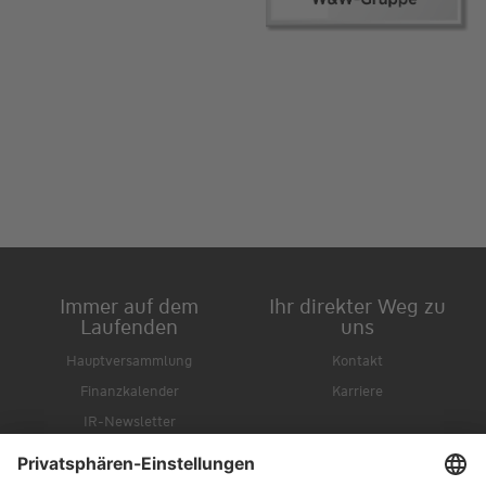
Immer auf dem
Ihr direkter Weg zu
Laufenden
uns
Hauptversammlung
Kontakt
Finanzkalender
Karriere
IR-Newsletter