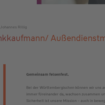
 Johannes Rillig
nkkaufmann/ Außendienstmi
Gemeinsam felsenfest.
Bei der Württembergischen können wir uns au
immer füreinander da, wachsen zusammen un
Sicherheit ist unsere Mission – auch in bewe