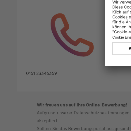
0151 23346359
Wir freuen uns auf Ihre Online-Bewerbung!
Aufgrund unserer Datenschutzbestimmungen w
akzeptiert.
Sollten Sie das Bewerbungsportal aus gesundh