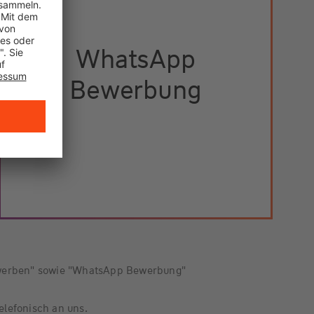
WhatsApp
Bewerbung
ewerben" sowie "WhatsApp Bewerbung"
elefonisch an uns.