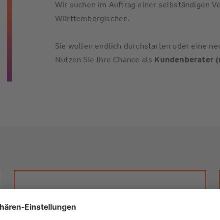
Wir suchen im Auftrag einer selbständigen V
Württembergischen.
Sie wollen endlich durchstarten oder eine n
Nutzen Sie Ihre Chance als
Kundenberater 