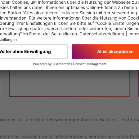
Jetzt bewerben
erden ausschließlich Bewerbungen über die Buttons "Jetzt b
eitlichen Gründen nicht nutzen können, wenden Sie sich bitte t