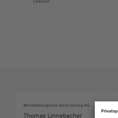
Chancen
Württembergische Versicherung AG
Thomas Linnebacher