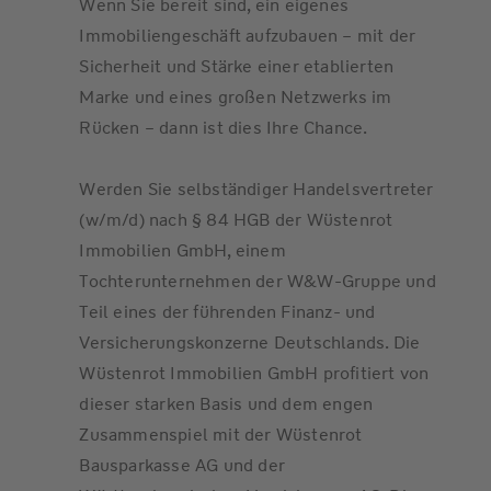
Wenn Sie bereit sind, ein eigenes
Immobiliengeschäft aufzubauen – mit der
Sicherheit und Stärke einer etablierten
Marke und eines großen Netzwerks im
Rücken – dann ist dies Ihre Chance.
Werden Sie selbständiger Handelsvertreter
(w/m/d) nach § 84 HGB der Wüstenrot
Immobilien GmbH, einem
Tochterunternehmen der W&W-Gruppe und
Teil eines der führenden Finanz- und
Versicherungskonzerne Deutschlands. Die
Wüstenrot Immobilien GmbH profitiert von
dieser starken Basis und dem engen
Zusammenspiel mit der Wüstenrot
Bausparkasse AG und der