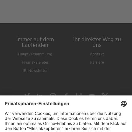
Immer auf dem
Ihr direkter Weg zu
Laufenden
uns
Hauptversammlung
Kontakt
Finanzkalender
Karriere
IR-Newsletter