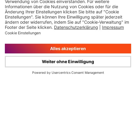
Impressum
Rechtliche Hinweise
Cookie-Verwaltung
Datenschutz
© Wüstenrot & Württembergische AG 2026