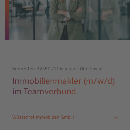
Kennziffer: 32380 / Düsseldorf Oberkassel
Immobilienmakler (m/w/d)
im Teamverbund
Wüstenrot Immobilien GmbH