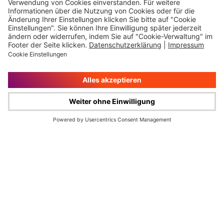
Impressum
Rechtliche Hinweise
Cookie-Verwaltung
Datenschutz
© Wüstenrot & Württembergische AG 2026