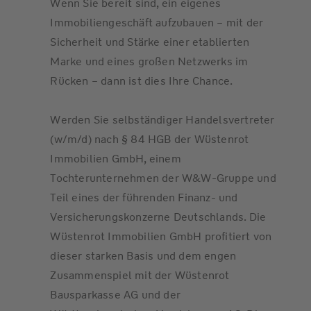
Wenn Sie bereit sind, ein eigenes
Immobiliengeschäft aufzubauen – mit der
Sicherheit und Stärke einer etablierten
Marke und eines großen Netzwerks im
Rücken – dann ist dies Ihre Chance.
Werden Sie selbständiger Handelsvertreter
(w/m/d) nach § 84 HGB der Wüstenrot
Immobilien GmbH, einem
Tochterunternehmen der W&W-Gruppe und
Teil eines der führenden Finanz- und
Versicherungskonzerne Deutschlands. Die
Wüstenrot Immobilien GmbH profitiert von
dieser starken Basis und dem engen
Zusammenspiel mit der Wüstenrot
Bausparkasse AG und der