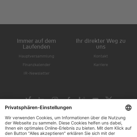
Immer auf dem
Ihr direkter Weg zu
Laufenden
uns
Hauptversammlung
Kontakt
Finanzkalender
Karriere
IR-Newsletter