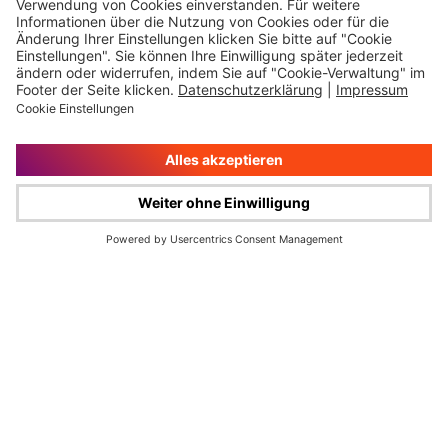
Impressum
Rechtliche Hinweise
Cookie-Verwaltung
Datenschutz
© Wüstenrot & Württembergische AG 2026