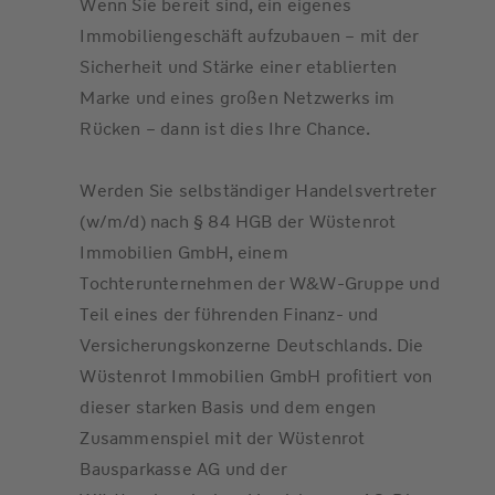
Wenn Sie bereit sind, ein eigenes
Immobiliengeschäft aufzubauen – mit der
Sicherheit und Stärke einer etablierten
Marke und eines großen Netzwerks im
Rücken – dann ist dies Ihre Chance.
Werden Sie selbständiger Handelsvertreter
(w/m/d) nach § 84 HGB der Wüstenrot
Immobilien GmbH, einem
Tochterunternehmen der W&W-Gruppe und
Teil eines der führenden Finanz- und
Versicherungskonzerne Deutschlands. Die
Wüstenrot Immobilien GmbH profitiert von
dieser starken Basis und dem engen
Zusammenspiel mit der Wüstenrot
Bausparkasse AG und der