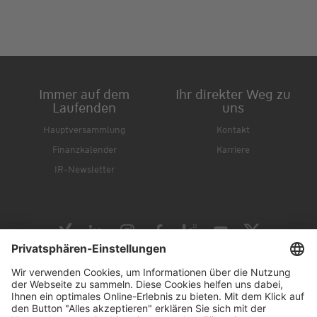
Immer auf dem
Ihr direkter Weg zu
Laufenden
uns
Hauptversammlung
Kontakt
Finanzkalender
Karriere
IR-Newsletter