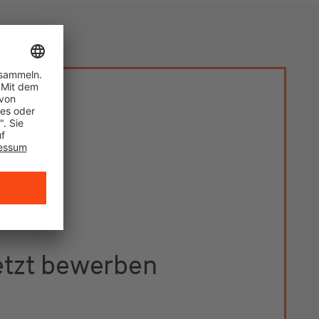
etzt bewerben