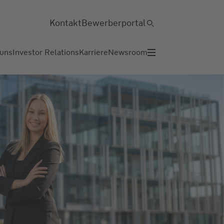
Kontakt
Bewerberportal
 uns
Investor Relations
Karriere
Newsroom