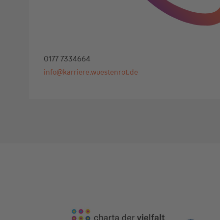
0177 7334664
info@karriere.wuestenrot.de