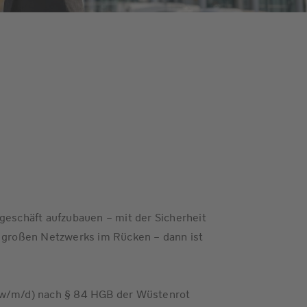
geschäft aufzubauen – mit der Sicherheit
s großen Netzwerks im Rücken – dann ist
(w/m/d) nach § 84 HGB der Wüstenrot