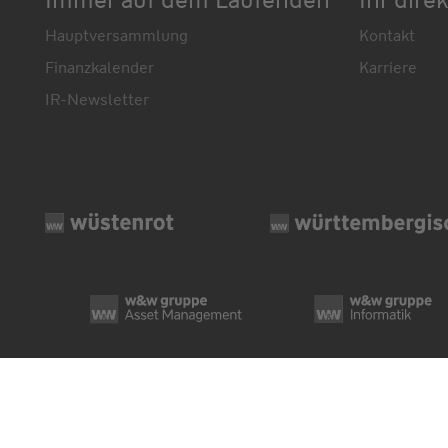
Hauptversammlung
Kontakt
Finanzkalender
Karriere
IR-Newsletter
© Wüstenrot & Württembergische AG 2026