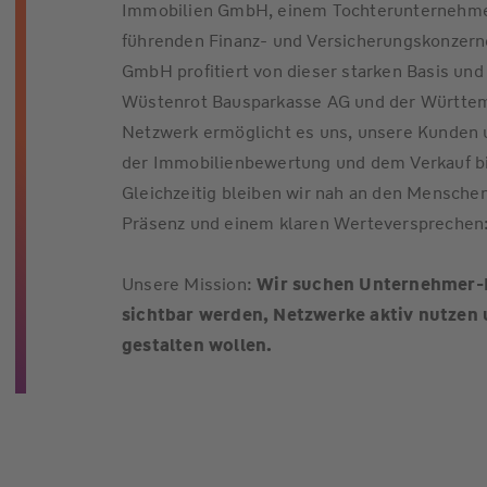
Immobilien GmbH, einem Tochterunternehme
führenden Finanz- und Versicherungskonzern
GmbH profitiert von dieser starken Basis u
Wüstenrot Bausparkasse AG und der Württem
Netzwerk ermöglicht es uns, unsere Kunden
der Immobilienbewertung und dem Verkauf bi
Gleichzeitig bleiben wir nah an den Menschen
Präsenz und einem klaren Werteversprechen
Unsere Mission:
Wir suchen Unternehmer-Pe
sichtbar werden, Netzwerke aktiv nutzen
gestalten wollen.