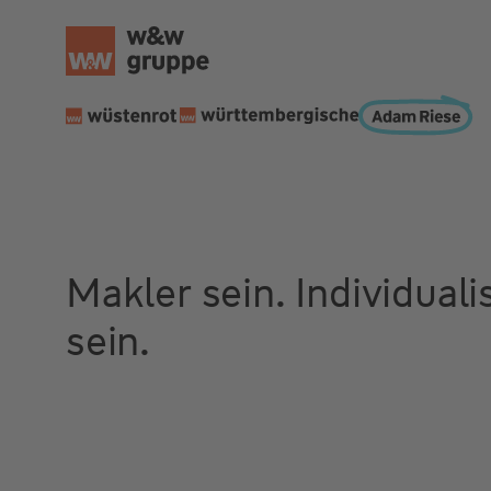
Makler sein. Individuali
sein.