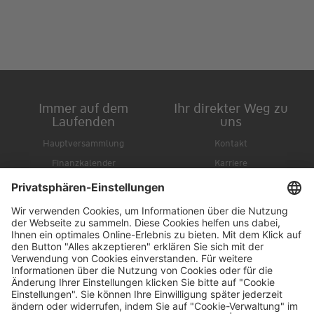
Immer auf dem
Ihr direkter Weg zu
Laufenden
uns
Hauptversammlung
Kontakt
Finanzkalender
Karriere
IR-Newsletter