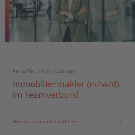
Kennziffer: 31431 / Willingen
Immobilienmakler (m/w/d)
im Teamverbund
Wüstenrot Immobilien GmbH