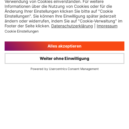
Impressum
Rechtliche Hinweise
Cookie-Verwaltung
Datenschutz
© Wüstenrot & Württembergische AG 2026