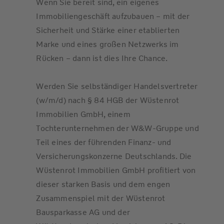
Wenn Sie bereit sind, ein eigenes
Immobiliengeschäft aufzubauen – mit der
Sicherheit und Stärke einer etablierten
Marke und eines großen Netzwerks im
Rücken – dann ist dies Ihre Chance.
Werden Sie selbständiger Handelsvertreter
(w/m/d) nach § 84 HGB der Wüstenrot
Immobilien GmbH, einem
Tochterunternehmen der W&W-Gruppe und
Teil eines der führenden Finanz- und
Versicherungskonzerne Deutschlands. Die
Wüstenrot Immobilien GmbH profitiert von
dieser starken Basis und dem engen
Zusammenspiel mit der Wüstenrot
Bausparkasse AG und der