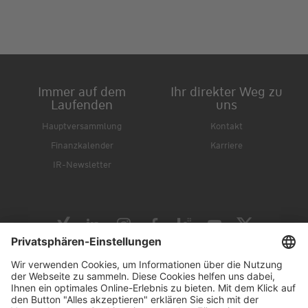
Immer auf dem
Ihr direkter Weg zu
Laufenden
uns
Hauptversammlung
Kontakt
Finanzkalender
Karriere
IR-Newsletter