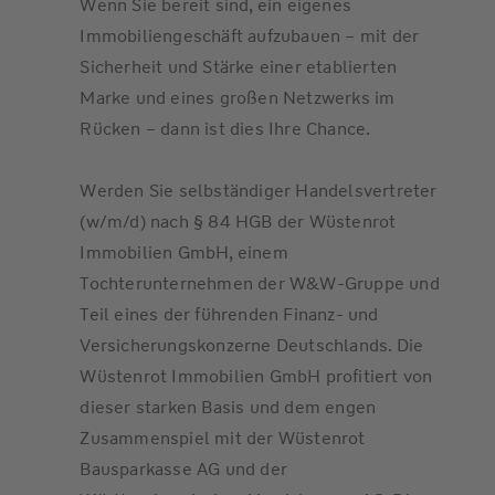
Wenn Sie bereit sind, ein eigenes
Immobiliengeschäft aufzubauen – mit der
Sicherheit und Stärke einer etablierten
Marke und eines großen Netzwerks im
Rücken – dann ist dies Ihre Chance.
Werden Sie selbständiger Handelsvertreter
(w/m/d) nach § 84 HGB der Wüstenrot
Immobilien GmbH, einem
Tochterunternehmen der W&W-Gruppe und
Teil eines der führenden Finanz- und
Versicherungskonzerne Deutschlands. Die
Wüstenrot Immobilien GmbH profitiert von
dieser starken Basis und dem engen
Zusammenspiel mit der Wüstenrot
Bausparkasse AG und der