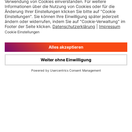
Impressum
Rechtliche Hinweise
Cookie-Verwaltung
Datenschutz
© Wüstenrot & Württembergische AG 2026