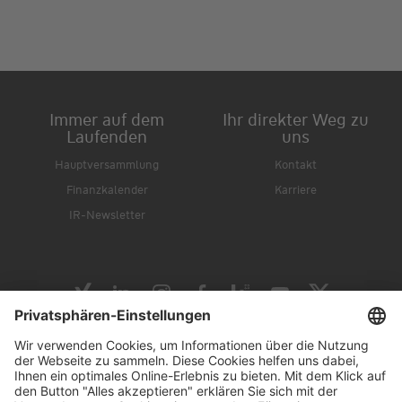
Immer auf dem
Ihr direkter Weg zu
Laufenden
uns
Hauptversammlung
Kontakt
Finanzkalender
Karriere
IR-Newsletter