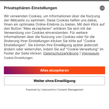
Immer auf dem
Ihr direkter Weg zu
Laufenden
uns
Hauptversammlung
Kontakt
Finanzkalender
Karriere
IR-Newsletter