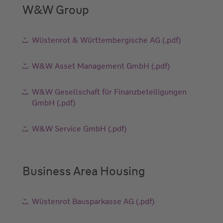
W&W Group
Wüstenrot & Württembergische AG (.pdf)
W&W Asset Management GmbH (.pdf)
W&W Gesellschaft für Finanzbeteiligungen
GmbH (.pdf)
W&W Service GmbH (.pdf)
Business Area Housing
Wüstenrot Bausparkasse AG (.pdf)