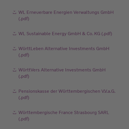
WL Erneuerbare Energien Verwaltungs GmbH
(.pdf)
WL Sustainable Energy GmbH & Co. KG (.pdf)
WürttLeben Alternative Investments GmbH
(.pdf)
WürttVers Alternative Investments GmbH
(.pdf)
Pensionskasse der Württembergischen V.V.a.G.
(.pdf)
Württembergische France Strasbourg SARL
(.pdf)