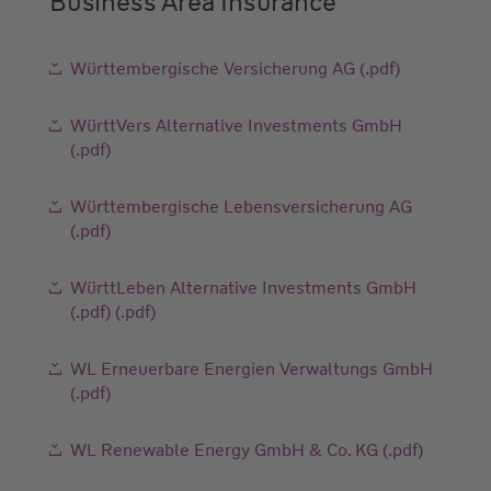
Business Area Insurance
Württembergische Versicherung AG (.pdf)
WürttVers Alternative Investments GmbH
(.pdf)
Württembergische Lebensversicherung AG
(.pdf)
WürttLeben Alternative Investments GmbH
(.pdf) (.pdf)
WL Erneuerbare Energien Verwaltungs GmbH
(.pdf)
WL Renewable Energy GmbH & Co. KG (.pdf)